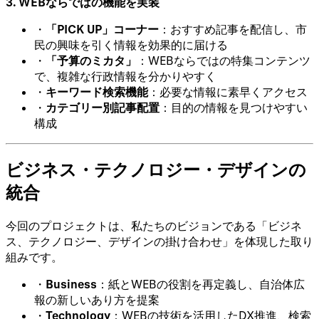
3. WEBならではの機能を実装
・
「PICK UP」コーナー
：おすすめ記事を配信し、市
民の興味を引く情報を効果的に届ける
・
「予算のミカタ」
：WEBならではの特集コンテンツ
で、複雑な行政情報を分かりやすく
・
キーワード検索機能
：必要な情報に素早くアクセス
・
カテゴリー別記事配置
：目的の情報を見つけやすい
構成
ビジネス・テクノロジー・デザインの
統合
今回のプロジェクトは、私たちのビジョンである「ビジネ
ス、テクノロジー、デザインの掛け合わせ」を体現した取り
組みです。
・
Business
：紙とWEBの役割を再定義し、自治体広
報の新しいあり方を提案
・
Technology
：WEBの技術を活用したDX推進、検索