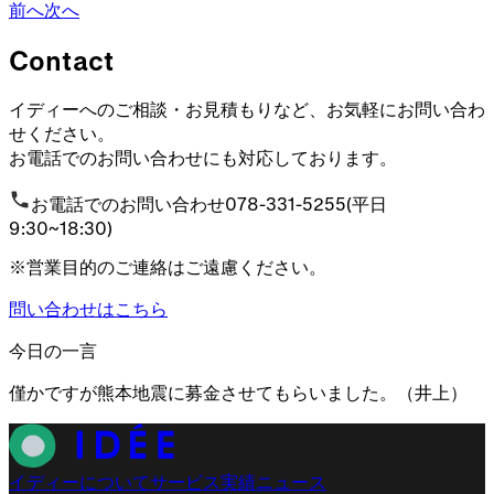
前へ
次へ
Contact
イディーへのご相談・お見積もりなど、お気軽にお問い合わ
せください。
お電話でのお問い合わせにも対応しております。
お電話でのお問い合わせ
078-331-5255
(平日
9:30~18:30)
※営業目的のご連絡はご遠慮ください。
問い合わせはこちら
今日の一言
僅かですが熊本地震に募金させてもらいました。
（
井上
）
イディーについて
サービス
実績
ニュース