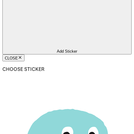
Add Sticker
CLOSE
CHOOSE STICKER