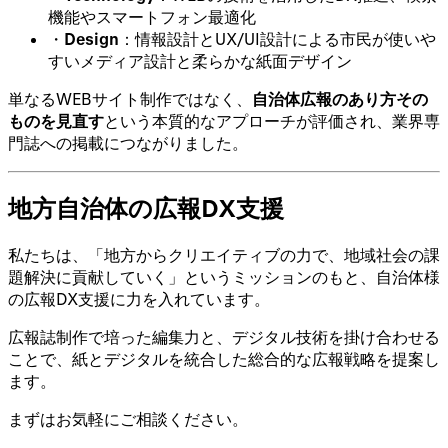
機能やスマートフォン最適化
・
Design
：情報設計とUX/UI設計による市民が使いや
すいメディア設計と柔らかな紙面デザイン
単なるWEBサイト制作ではなく、
自治体広報のあり方その
ものを見直す
という本質的なアプローチが評価され、業界専
門誌への掲載につながりました。
地方自治体の広報DX支援
私たちは、「地方からクリエイティブの力で、地域社会の課
題解決に貢献していく」というミッションのもと、自治体様
の広報DX支援に力を入れています。
広報誌制作で培った編集力と、デジタル技術を掛け合わせる
ことで、紙とデジタルを統合した総合的な広報戦略を提案し
ます。
まずはお気軽にご相談ください。