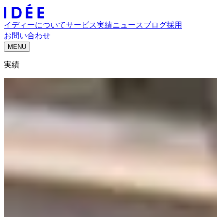
イディーについて
サービス
実績
ニュース
ブログ
採用
お問い合わせ
MENU
実績