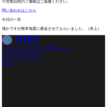
※営業目的のご連絡はご遠慮ください。
問い合わせはこちら
今日の一言
僅かですが熊本地震に募金させてもらいました。
（
井上
）
イディーについて
サービス
実績
ニュース
ブログ
採用
お問い合わせ
プライバシーポリシー
X
note