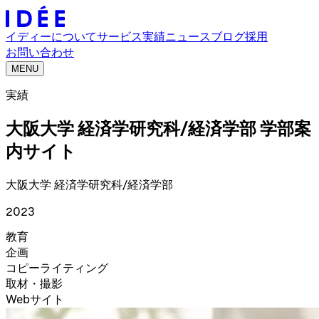
イディーについて
サービス
実績
ニュース
ブログ
採用
お問い合わせ
MENU
実績
大阪大学 経済学研究科/経済学部 学部案
内サイト
大阪大学 経済学研究科/経済学部
2023
教育
企画
コピーライティング
取材・撮影
Webサイト