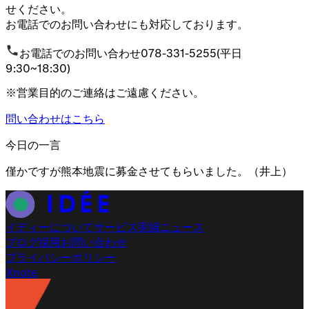
せください。
お電話でのお問い合わせにも対応しております。
お電話でのお問い合わせ
078-331-5255
(平日
9:30~18:30)
※営業目的のご連絡はご遠慮ください。
問い合わせはこちら
今日の一言
僅かですが熊本地震に募金させてもらいました。
（
井上
）
イディーについて
サービス
実績
ニュース
ブログ
採用
お問い合わせ
プライバシーポリシー
X
note