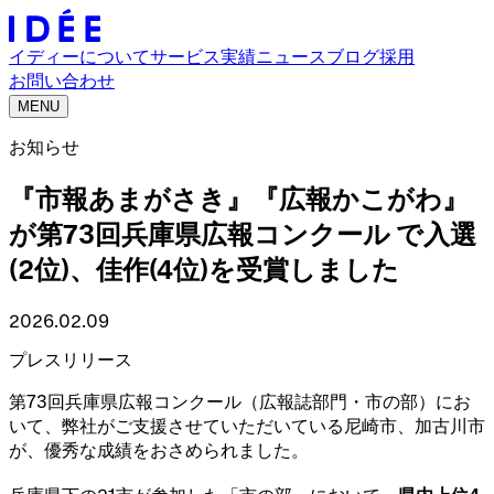
イディーについて
サービス
実績
ニュース
ブログ
採用
お問い合わせ
MENU
お知らせ
『市報あまがさき』『広報かこがわ』
が第73回兵庫県広報コンクール で入選
(2位)、佳作(4位)を受賞しました
2026.02.09
プレスリリース
第73回兵庫県広報コンクール（広報誌部門・市の部）にお
いて、弊社がご支援させていただいている尼崎市、加古川市
が、優秀な成績をおさめられました。