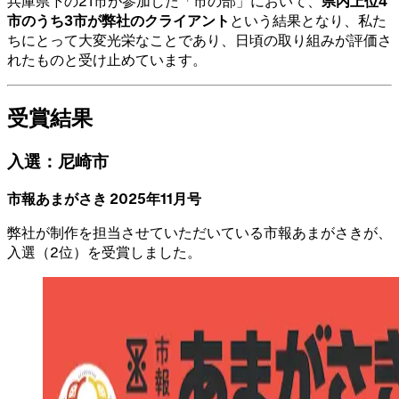
兵庫県下の21市が参加した「市の部」において、
県内上位4
市のうち3市が弊社のクライアント
という結果となり、私た
ちにとって大変光栄なことであり、日頃の取り組みが評価さ
れたものと受け止めています。
受賞結果
入選：尼崎市
市報あまがさき 2025年11月号
弊社が制作を担当させていただいている市報あまがさきが、
入選（2位）を受賞しました。