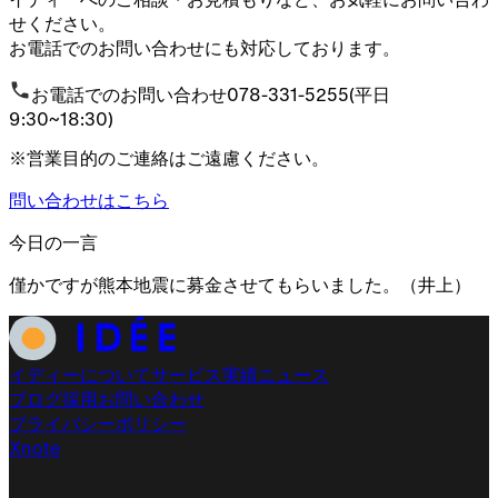
せください。
お電話でのお問い合わせにも対応しております。
お電話でのお問い合わせ
078-331-5255
(平日
9:30~18:30)
※営業目的のご連絡はご遠慮ください。
問い合わせはこちら
今日の一言
僅かですが熊本地震に募金させてもらいました。
（
井上
）
イディーについて
サービス
実績
ニュース
ブログ
採用
お問い合わせ
プライバシーポリシー
X
note